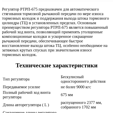
Регулятор РТРП-675 предназначен для автоматического
стягивания тормозной рычажной передачи по мере износа
тормозных колодок и поддержания выхода штока тормозного
цилиндра (ТЦ) в установленных пределах. Основным
преимуществом регулятора РТРП-675 является повышенный
рабочий ход винта, позволяющий применять утолщенные
композиционные колодки и ускоренное сокращение
рычажной передачи, обеспечивающее быстрое
восстановление выхода штока ТЦ, особенно необходимое на
затяжных крутых спусках при значительном износе
тормозных колодок.
Технические характеристики
Бескулисный
Тип регулятора
одностороннего действия
Передаваемое усилие
не более 9000 кгс
Полный рабочий ход винта
675 мм
регулятора
распущенного 2377 мм,
Длина авторегулятора ( L )
собранного 1702 мм
Сокращение длины регулятора